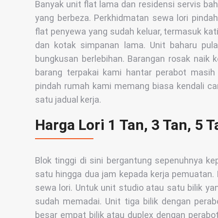
Banyak unit flat lama dan residensi servis b
yang berbeza. Perkhidmatan sewa lori pind
flat penyewa yang sudah keluar, termasuk katil
dan kotak simpanan lama. Unit baharu pu
bungkusan berlebihan. Barangan rosak naik k
barang terpakai kami hantar perabot masih 
pindah rumah kami memang biasa kendali c
satu jadual kerja.
Harga Lori 1 Tan, 3 Tan, 5 T
Blok tinggi di sini bergantung sepenuhnya 
satu hingga dua jam kepada kerja pemuatan. K
sewa lori. Untuk unit studio atau satu bilik yan
sudah memadai. Unit tiga bilik dengan perabo
besar empat bilik atau duplex dengan perabot 