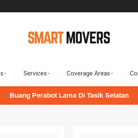
Us
Services
Coverage Areas
Co
Buang Perabot Lama Di Tasik Selatan