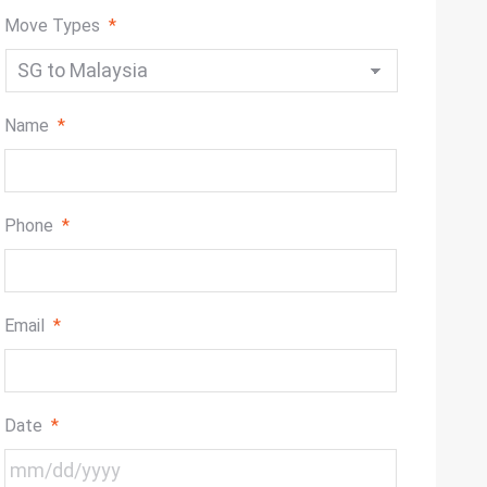
Move Types
*
Name
*
Phone
*
Email
*
Date
*
MM