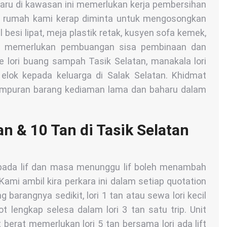
aharu di kawasan ini memerlukan kerja pembersihan
ah rumah kami kerap diminta untuk mengosongkan
 besi lipat, meja plastik retak, kusyen sofa kemek,
la memerlukan pembuangan sisa pembinaan dan
e lori buang sampah Tasik Selatan, manakala lori
elok kepada keluarga di Salak Selatan. Khidmat
ampuran barang kediaman lama dan baharu dalam
an & 10 Tan di Tasik Selatan
kepada lif dan masa menunggu lif boleh menambah
ami ambil kira perkara ini dalam setiap quotation
g barangnya sedikit, lori 1 tan atau sewa lori kecil
t lengkap selesa dalam lori 3 tan satu trip. Unit
berat memerlukan lori 5 tan bersama lori ada lift