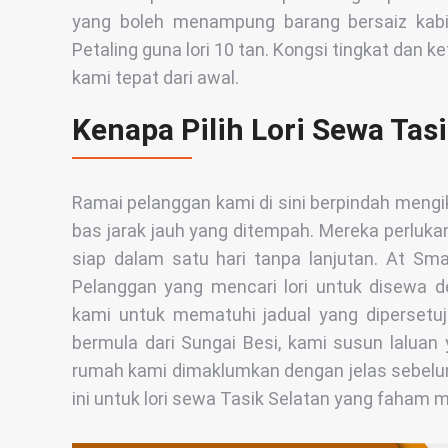
yang boleh menampung barang bersaiz kabin
Petaling guna lori 10 tan. Kongsi tingkat dan k
kami tepat dari awal.
Kenapa Pilih Lori Sewa Tas
Ramai pelanggan kami di sini berpindah mengi
bas jarak jauh yang ditempah. Mereka perluka
siap dalam satu hari tanpa lanjutan. At Sma
Pelanggan yang mencari lori untuk disewa d
kami untuk mematuhi jadual yang dipersetujui
bermula dari Sungai Besi, kami susun lalu
rumah kami dimaklumkan dengan jelas sebelu
ini untuk lori sewa Tasik Selatan yang faham