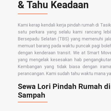
& Tahu Keadaan
Kami kerap kendali kerja pindah rumah di Tasik
satu perkara yang selalu kami rancang lebi
Bersepadu Selatan (TBS) yang memenuhi jalan 
memuat barang pada waktu puncak pagi boleh 
dengan kenderaan transit. We at Smart Move
yang mengelak kesesakan hab pengangkutan i
Kembangan yang tidak biasa dengan irama t
perancangan. Kami sudah tahu waktu mana yang
Sewa Lori Pindah Rumah di 
Sampah