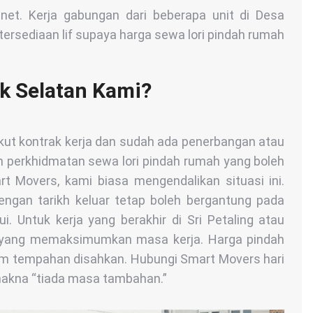
et. Kerja gabungan dari beberapa unit di Desa
etersediaan lif supaya harga sewa lori pindah rumah
ik Selatan Kami?
kut kontrak kerja dan sudah ada penerbangan atau
n perkhidmatan sewa lori pindah rumah yang boleh
rt Movers, kami biasa mengendalikan situasi ini.
engan tarikh keluar tetap boleh bergantung pada
. Untuk kerja yang berakhir di Sri Petaling atau
an yang memaksimumkan masa kerja. Harga pindah
m tempahan disahkan. Hubungi Smart Movers hari
 makna “tiada masa tambahan.”