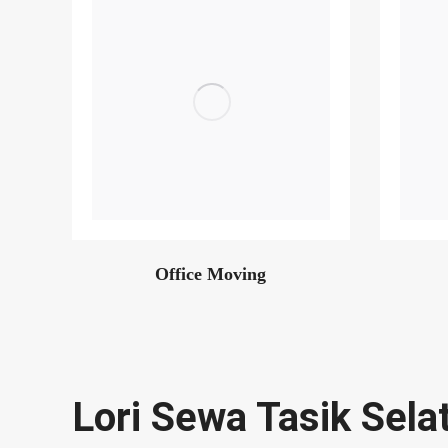
Office Moving
Lori Sewa Tasik Sela