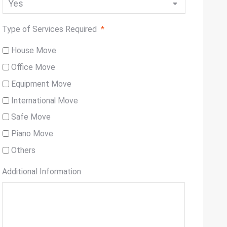
Type of Services Required
*
House Move
Office Move
Equipment Move
International Move
Safe Move
Piano Move
Others
Additional Information