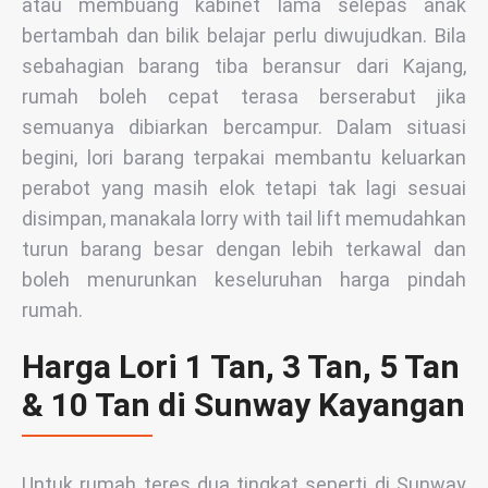
atau membuang kabinet lama selepas anak
bertambah dan bilik belajar perlu diwujudkan. Bila
sebahagian barang tiba beransur dari Kajang,
rumah boleh cepat terasa berserabut jika
semuanya dibiarkan bercampur. Dalam situasi
begini, lori barang terpakai membantu keluarkan
perabot yang masih elok tetapi tak lagi sesuai
disimpan, manakala lorry with tail lift memudahkan
turun barang besar dengan lebih terkawal dan
boleh menurunkan keseluruhan harga pindah
rumah.
Harga Lori 1 Tan, 3 Tan, 5 Tan
& 10 Tan di Sunway Kayangan
Untuk rumah teres dua tingkat seperti di Sunway