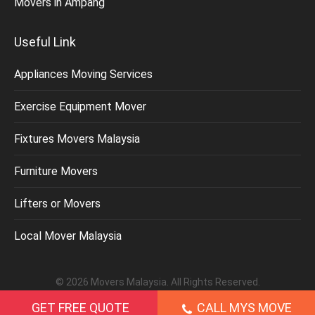
Movers in Ampang
Useful Link
Appliances Moving Services
Exercise Equipment Mover
Fixtures Movers Malaysia
Furniture Movers
Lifters or Movers
Local Mover Malaysia
©
2026
Movers Malaysia
. All Rights Reserved.
GET FREE QUOTE
CALL MYS MOVE