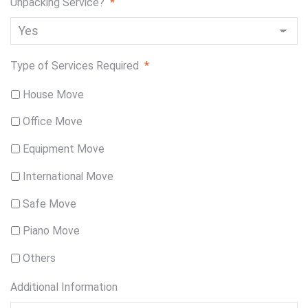
Unpacking Service?
*
Type of Services Required
*
House Move
Office Move
Equipment Move
International Move
Safe Move
Piano Move
Others
Additional Information