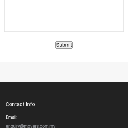
Submit
Contact Info
Email:
enquiry@movers.com.my