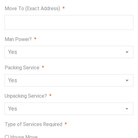
Move To (Exact Address)
*
Man Power?
*
Packing Service
*
Unpacking Service?
*
Type of Services Required
*
House Move