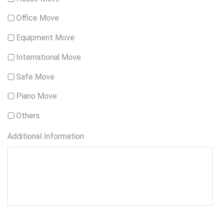
Office Move
Equipment Move
International Move
Safe Move
Piano Move
Others
Additional Information