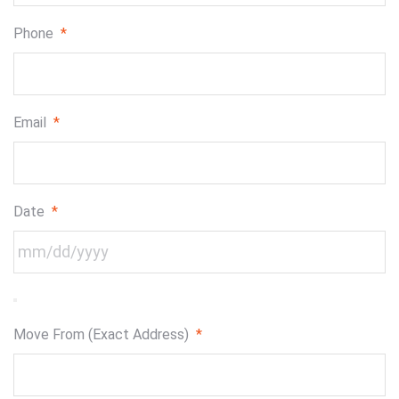
Phone
*
Email
*
Date
*
Move From (Exact Address)
*