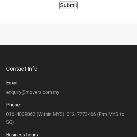
Submit
Contact Info
Email:
enquiry@movers.com.my
Phone:
016-4009862 (Within MYS) 012-7773466 (Frm MYS to
SG)
Business hours: