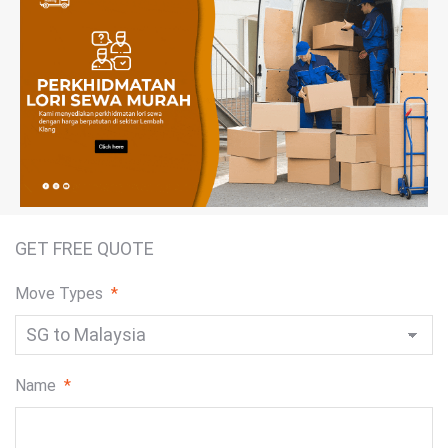
GET FREE QUOTE
Move Types
*
Name
*