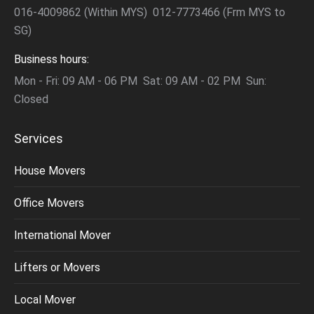
016-4009862 (Within MYS) 012-7773466 (Frm MYS to
SG)
Business hours:
Mon - Fri: 09 AM - 06 PM Sat: 09 AM - 02 PM Sun:
Closed
Services
House Movers
Office Movers
International Mover
Lifters or Movers
Local Mover