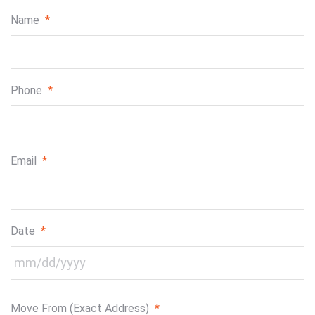
Name
*
Phone
*
Email
*
Date
*
MM
Move From (Exact Address)
*