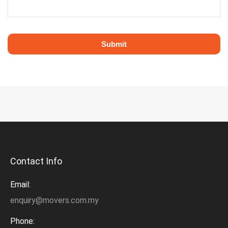
Contact Info
Email:
enquiry@movers.com.my
Phone: