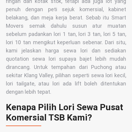
ringan dan kotak stok, tetapi ada juga lot yang
penuh dengan peti sejuk komersial, kabinet
belakang, dan meja kerja berat. Sebab itu Smart
Movers semak dahulu susun atur muatan
sebelum padankan lori 1 tan, lori 3 tan, lori 5 tan,
lori 10 tan mengikut keperluan sebenar. Dari situ,
kami jelaskan harga sewa lori dan sediakan
quotation sewa lori supaya bajet lebih mudah
dirancang. Untuk tempahan dari Puchong atau
sekitar Klang Valley, pilihan seperti sewa lori kecil,
lori tailgate, atau lori ada lift boleh ditentukan
dengan lebih tepat.
Kenapa Pilih Lori Sewa Pusat
Komersial TSB Kami?