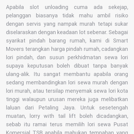
Apabila slot unloading cuma ada sekejap,
pelanggan biasanya tidak mahu ambil risiko
dengan servis yang nampak murah tetapi sukar
diselaraskan dengan keadaan lot sebenar. Sebagai
syarikat pindah barang rumah, kami di Smart
Movers terangkan harga pindah rumah, cadangkan
lori pindah, dan susun perkhidmatan sewa lori
supaya keputusan boleh dibuat tanpa banyak
ulang-alik. Itu sangat membantu apabila orang
sedang membandingkan lori sewa murah dengan
lori murah, atau tersilap menyemak sewa lori kota
tinggi walaupun urusan mereka juga melibatkan
laluan dari Petaling Jaya. Untuk sesetengah
muatan, lorry with tail lift boleh dicadangkan,
sebab itu ramai terus memilih lori sewa Pusat
Komersial TSB apabila mahukan tempahan yang