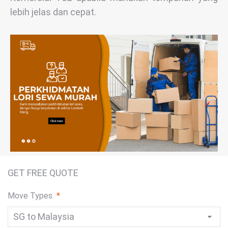
lebih jelas dan cepat.
GET FREE QUOTE
Move Types
*