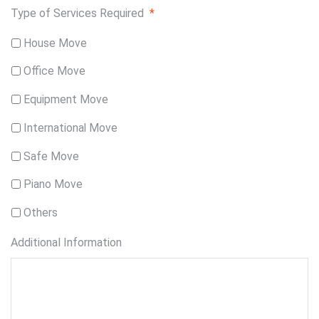
Type of Services Required
*
House Move
Office Move
Equipment Move
International Move
Safe Move
Piano Move
Others
Additional Information