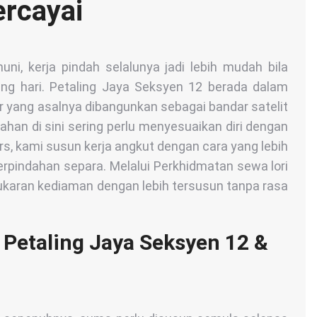
ercayai
i, kerja pindah selalunya jadi lebih mudah bila
ang hari. Petaling Jaya Seksyen 12 berada dalam
r yang asalnya dibangunkan sebagai bandar satelit
han di sini sering perlu menyesuaikan diri dengan
ers, kami susun kerja angkut dengan cara yang lebih
erpindahan separa. Melalui Perkhidmatan sewa lori
ukaran kediaman dengan lebih tersusun tanpa rasa
 Petaling Jaya Seksyen 12 &