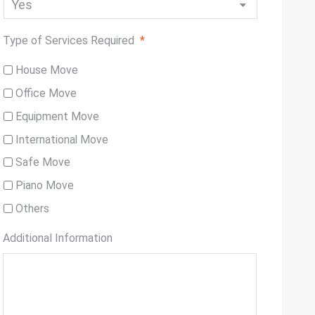
Type of Services Required
*
House Move
Office Move
Equipment Move
International Move
Safe Move
Piano Move
Others
Additional Information