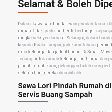
Selamat & Boleh Dip
Dalam kawasan bandar yang sudah lama dihun
rumah tidak perlu berhenti berfungsi sepanj
rangka seksyen lama di Selangor, dalam banda
kepada Kuala Lumpur, jadi kami faham perpinda
rutin keluarga dan jadual harian. Di Smart Mov
tenang untuk rumah keluarga, unit lama dan p
pindah rumah kami, pelanggan boleh urus pert
seluruh hari mereka diambil alih.
Sewa Lori Pindah Rumah di
Servis Buang Sampah