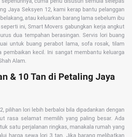
n sepenuhnya, cuma perlu disusun semula selepas
ling Jaya Seksyen 12, kami kerap bantu pelanggan
belakang, atau keluarkan barang lama sebelum ibu
seperti ini, Smart Movers gabungkan kerja angkut
urus dua tempahan berasingan. Servis lori buang
ai untuk buang perabot lama, sofa rosak, tilam
sa pembaikan kecil. Ini sangat membantu keluarga
Shah Alam.
an & 10 Tan di Petaling Jaya
 pilihan lori lebih berbaloi bila dipadankan dengan
kut rasa selamat memilih yang paling besar. Ada
tuk satu perjalanan ringkas, manakala rumah yang
alui harga sewa lori 3 tan. Jika barang melibatkan