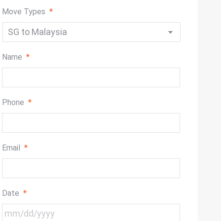
Move Types
*
Name
*
Phone
*
Email
*
Date
*
MM