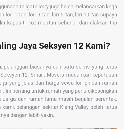
ggunaan tailgate lorry juga boleh melancarkan kerja
ri 1 tan, lori 3 tan, lori 5 tan, lori 10 tan supaya
ih kapasiti ikut muatan sebenar dan elakkan trip
aling Jaya Seksyen 12 Kami?
, pelanggan biasanya cari satu servis yang terus
aya Seksyen 12, Smart Movers mudahkan keputusan
rja yang jelas dan harga sewa lori pindah rumah
ar. Ini penting untuk rumah yang perlu dikosongkan
eluarga dan rumah lama masih berjalan serentak.
kami, pelanggan sekitar Klang Valley boleh terus
nya dengan lebih yakin.