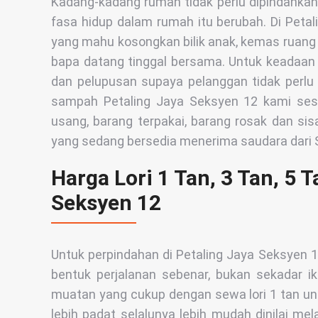
Kadang-kadang rumah tidak perlu dipindahka
fasa hidup dalam rumah itu berubah. Di Peta
yang mahu kosongkan bilik anak, kemas ruang 
bapa datang tinggal bersama. Untuk keadaan 
dan pelupusan supaya pelanggan tidak perlu 
sampah Petaling Jaya Seksyen 12 kami sesu
usang, barang terpakai, barang rosak dan si
yang sedang bersedia menerima saudara dari 
Harga Lori 1 Tan, 3 Tan, 5 T
Seksyen 12
Untuk perpindahan di Petaling Jaya Seksyen 12,
bentuk perjalanan sebenar, bukan sekadar i
muatan yang cukup dengan sewa lori 1 tan un
lebih padat selalunya lebih mudah dinilai mel