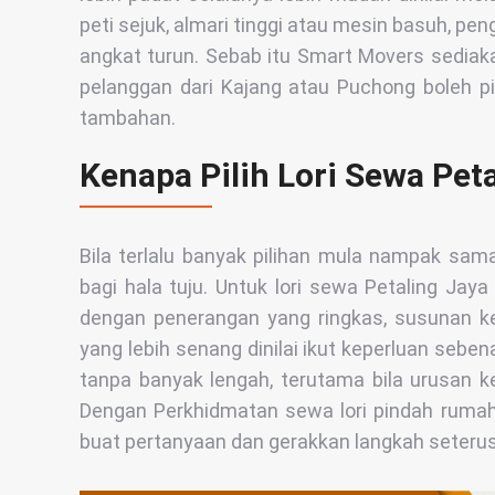
peti sejuk, almari tinggi atau mesin basuh, pen
angkat turun. Sebab itu Smart Movers sediakan lo
pelanggan dari Kajang atau Puchong boleh pil
tambahan.
Kenapa Pilih Lori Sewa Pet
Bila terlalu banyak pilihan mula nampak sama
bagi hala tuju. Untuk lori sewa Petaling J
dengan penerangan yang ringkas, susunan ke
yang lebih senang dinilai ikut keperluan seben
tanpa banyak lengah, terutama bila urusan k
Dengan Perkhidmatan sewa lori pindah rumah 
buat pertanyaan dan gerakkan langkah seterus