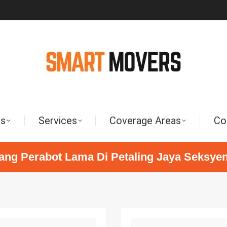
Us
Services
Coverage Areas
Co
ang Perabot Lama Di Petaling Jaya Seksyen