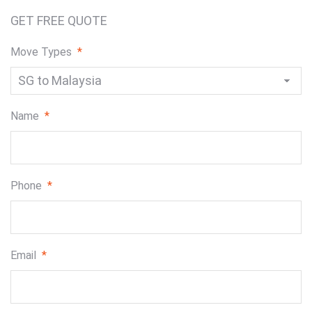
GET FREE QUOTE
Move Types
*
Name
*
Phone
*
Email
*