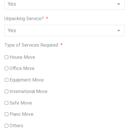
Unpacking Service?
*
Type of Services Required
*
House Move
Office Move
Equipment Move
International Move
Safe Move
Piano Move
Others