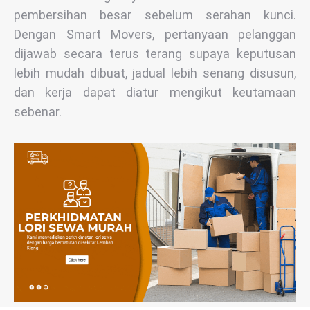
pembersihan besar sebelum serahan kunci.
Dengan Smart Movers, pertanyaan pelanggan
dijawab secara terus terang supaya keputusan
lebih mudah dibuat, jadual lebih senang disusun,
dan kerja dapat diatur mengikut keutamaan
sebenar.