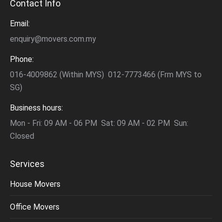
Contact Info
Email:
enquiry@movers.com.my
Phone:
016-4009862 (Within MYS) 012-7773466 (Frm MYS to
SG)
Business hours:
Mon - Fri: 09 AM - 06 PM Sat: 09 AM - 02 PM Sun:
Closed
Services
House Movers
Office Movers