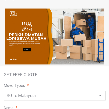
GET FREE QUOTE
Move Types
*
Name
*