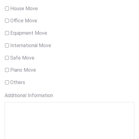
House Move
Office Move
Equipment Move
International Move
Safe Move
Piano Move
Others
Additional Information