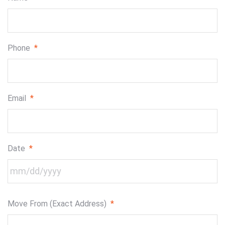
Phone
*
Email
*
Date
*
MM
Move From (Exact Address)
*
slash
DD