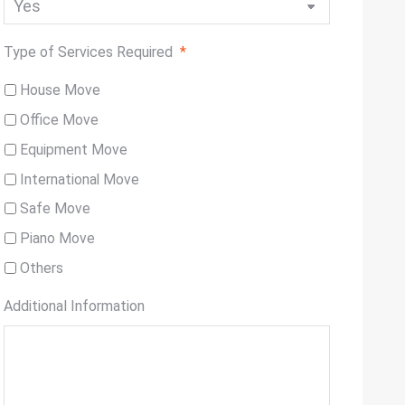
Type of Services Required
*
House Move
Office Move
Equipment Move
International Move
Safe Move
Piano Move
Others
Additional Information