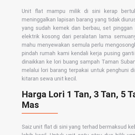
Unit flat mampu milik di sini kerap bert
meninggalkan lapisan barang yang tidak diurus. 
yang sudah kemek dan berbau, set pinggan
elektrik kosong dari peralatan lama semuan
mahu menyewakan semula perlu mengosongkan
pindah rumah kami kendali kerja pusing gant
dinaikkan ke lori buang sampah Taman Suba
melalui lori barang terpakai untuk penghuni 
kitaran sewa unit kecil.
Harga Lori 1 Tan, 3 Tan, 5
Mas
Saiz unit flat di sini yang terhad bermaksud k