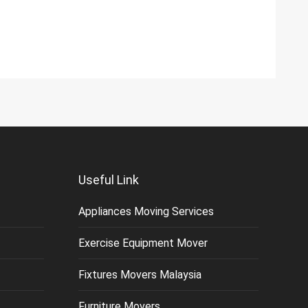
Useful Link
Appliances Moving Services
Exercise Equipment Mover
Fixtures Movers Malaysia
Furniture Movers