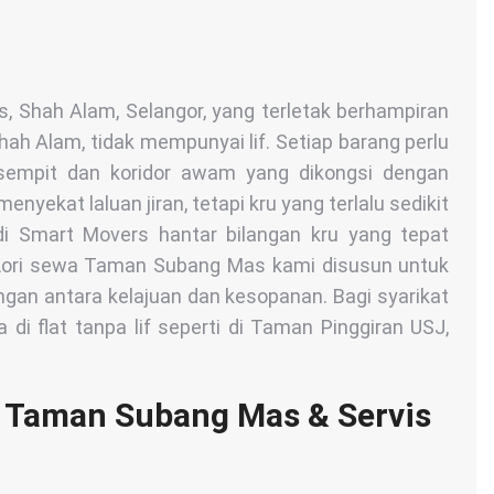
, Shah Alam, Selangor, yang terletak berhampiran
h Alam, tidak mempunyai lif. Setiap barang perlu
 sempit dan koridor awam yang dikongsi dengan
menyekat laluan jiran, tetapi kru yang terlalu sedikit
i Smart Movers hantar bilangan kru yang tepat
. Lori sewa Taman Subang Mas kami disusun untuk
an antara kelajuan dan kesopanan. Bagi syarikat
di flat tanpa lif seperti di Taman Pinggiran USJ,
 Taman Subang Mas & Servis