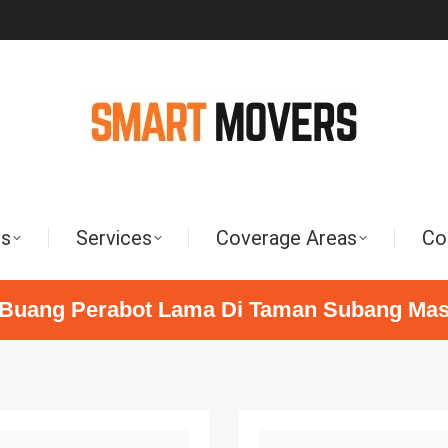
Us
Services
Coverage Areas
Co
Buang Perabot Lama Di Taman Subang Ma