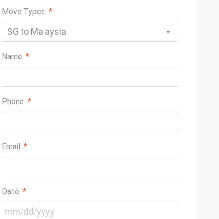
Move Types
*
Name
*
Phone
*
Email
*
Date
*
MM