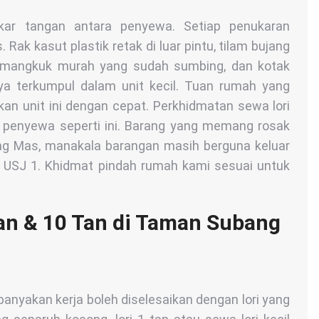
ukar tangan antara penyewa. Setiap penukaran
Rak kasut plastik retak di luar pintu, tilam bujang
 mangkuk murah yang sudah sumbing, dan kotak
ya terkumpul dalam unit kecil. Tuan rumah yang
 unit ini dengan cepat. Perkhidmatan sewa lori
i penyewa seperti ini. Barang yang memang rosak
ng Mas, manakala barangan masih berguna keluar
di USJ 1. Khidmat pindah rumah kami sesuai untuk
 Tan & 10 Tan di Taman Subang
ebanyakan kerja boleh diselesaikan dengan lori yang