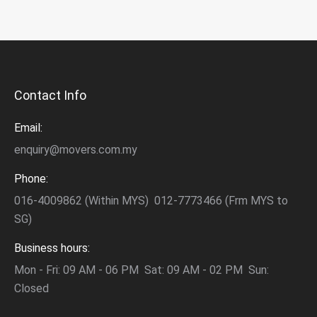
Contact Info
Email:
enquiry@movers.com.my
Phone:
016-4009862 (Within MYS) 012-7773466 (Frm MYS to
SG)
Business hours:
Mon - Fri: 09 AM - 06 PM Sat: 09 AM - 02 PM Sun:
Closed