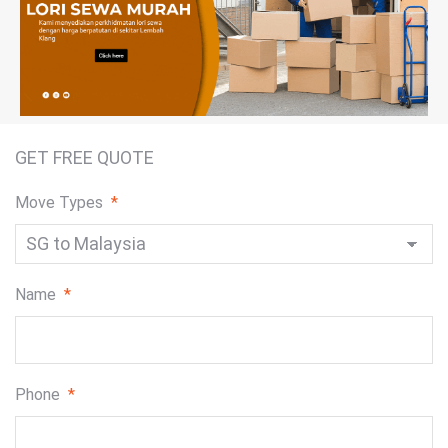
GET FREE QUOTE
Move Types
*
Name
*
Phone
*