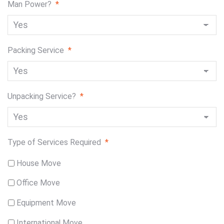
Man Power?
*
Packing Service
*
Unpacking Service?
*
Type of Services Required
*
House Move
Office Move
Equipment Move
International Move