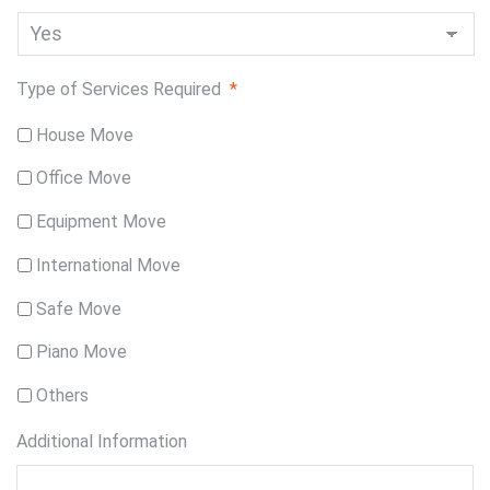
Type of Services Required
*
House Move
Office Move
Equipment Move
International Move
Safe Move
Piano Move
Others
Additional Information