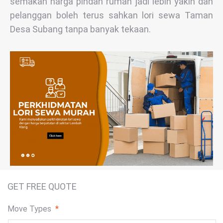
semakan harga pindah rumah jadi lebih yakin dan
pelanggan boleh terus sahkan lori sewa Taman
Desa Subang tanpa banyak tekaan.
GET FREE QUOTE
Move Types
*