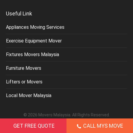
Useful Link
Appliances Moving Services
Exercise Equipment Mover
Fixtures Movers Malaysia
Furniture Movers
Lifters or Movers
Local Mover Malaysia
©
2026
Movers Malaysia
. All Rights Reserved.
GET FREE QUOTE
CALL MYS MOVE