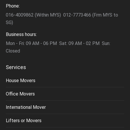
Phone:
016-4009862 (Within MYS) 012-7773466 (Frm MYS to
SG)
Business hours:
Mon - Fri: 09 AM - 06 PM Sat: 09 AM - 02 PM Sun:
Closed
Services
House Movers
Office Movers
International Mover
Lifters or Movers