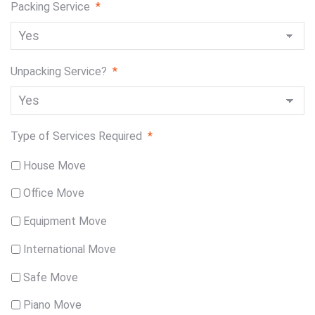
Packing Service
*
Unpacking Service?
*
Type of Services Required
*
House Move
Office Move
Equipment Move
International Move
Safe Move
Piano Move