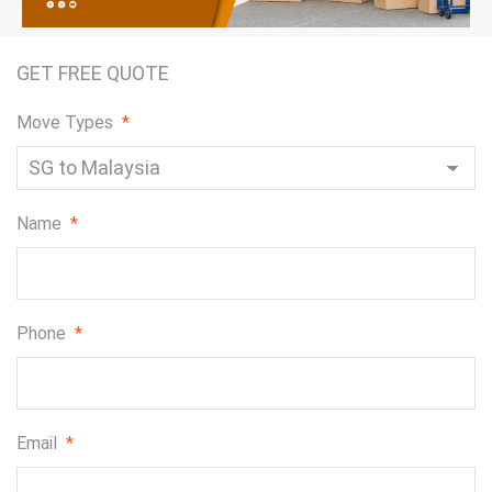
GET FREE QUOTE
Move Types
*
Name
*
Phone
*
Email
*