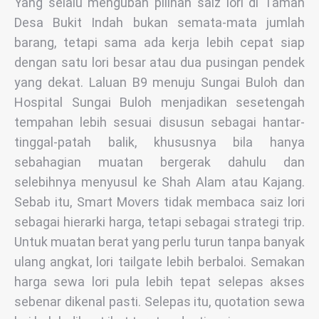
Yang selalu mengubah pilihan saiz lori di Taman
Desa Bukit Indah bukan semata-mata jumlah
barang, tetapi sama ada kerja lebih cepat siap
dengan satu lori besar atau dua pusingan pendek
yang dekat. Laluan B9 menuju Sungai Buloh dan
Hospital Sungai Buloh menjadikan sesetengah
tempahan lebih sesuai disusun sebagai hantar-
tinggal-patah balik, khususnya bila hanya
sebahagian muatan bergerak dahulu dan
selebihnya menyusul ke Shah Alam atau Kajang.
Sebab itu, Smart Movers tidak membaca saiz lori
sebagai hierarki harga, tetapi sebagai strategi trip.
Untuk muatan berat yang perlu turun tanpa banyak
ulang angkat, lori tailgate lebih berbaloi. Semakan
harga sewa lori pula lebih tepat selepas akses
sebenar dikenal pasti. Selepas itu, quotation sewa