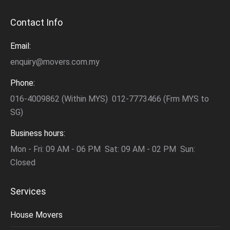
Contact Info
Email:
enquiry@movers.com.my
Phone:
016-4009862 (Within MYS) 012-7773466 (Frm MYS to
SG)
Business hours:
Mon - Fri: 09 AM - 06 PM Sat: 09 AM - 02 PM Sun:
Closed
Services
House Movers