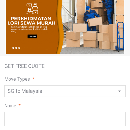
GET FREE QUOTE
Move Types
*
Name
*