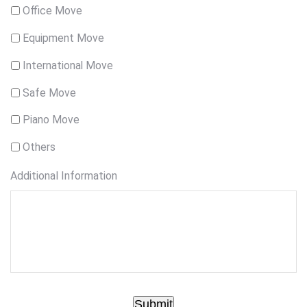
Office Move
Equipment Move
International Move
Safe Move
Piano Move
Others
Additional Information
Submit