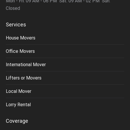
Mon - Fri: 09 AM - 06 PM Sat: 09 AM - 02 PM Sun:
Closed
Services
House Movers
Office Movers
International Mover
Lifters or Movers
Local Mover
Lorry Rental
Coverage