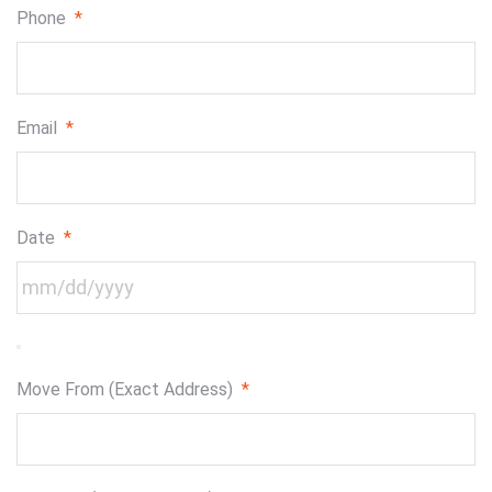
Phone
*
Email
*
Date
*
Move From (Exact Address)
*