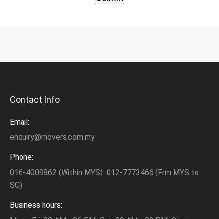
Contact Info
Email:
enquiry@movers.com.my
Phone:
016-4009862 (Within MYS) 012-7773466 (Frm MYS to
SG)
Business hours: