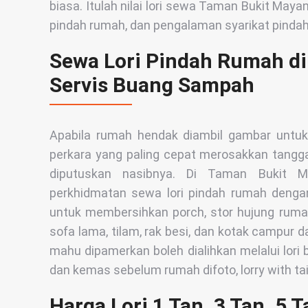
biasa. Itulah nilai lori sewa Taman Bukit Ma
pindah rumah, dan pengalaman syarikat pinda
Sewa Lori Pindah Rumah d
Servis Buang Sampah
Apabila rumah hendak diambil gambar untuk 
perkara yang paling cepat merosakkan tangga
diputuskan nasibnya. Di Taman Bukit 
perkhidmatan sewa lori pindah rumah deng
untuk membersihkan porch, stor hujung rum
sofa lama, tilam, rak besi, dan kotak campur da
mahu dipamerkan boleh dialihkan melalui lori 
dan kemas sebelum rumah difoto, lorry with ta
Harga Lori 1 Tan, 3 Tan, 5 