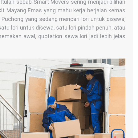
 Itulah sebab Smart Movers sering menjadi pilihan
ukit Mayang Emas yang mahu kerja berjalan kemas
i Puchong yang sedang mencari lori untuk disewa,
tu lori untuk disewa, satu lori pindah penuh, atau
semakan awal, quotation sewa lori jadi lebih jelas