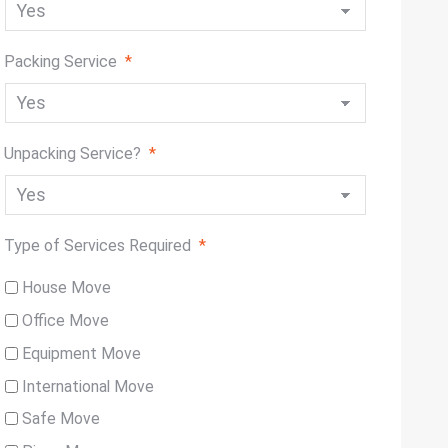
Packing Service
*
Unpacking Service?
*
Type of Services Required
*
House Move
Office Move
Equipment Move
International Move
Safe Move