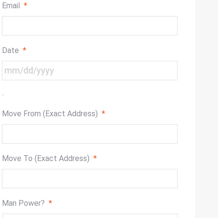
Email
*
Date
*
Move From (Exact Address)
*
Move To (Exact Address)
*
Man Power?
*