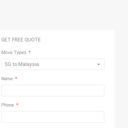
GET FREE QUOTE
Move Types
*
Name
*
Phone
*