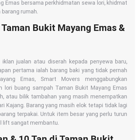
yang Emas bersama perkhidmatan sewa lori, khidmat
h barang rumah.
i Taman Bukit Mayang Emas &
iklan jualan atau diserah kepada penyewa baru,
pan pertama ialah barang baki yang tidak pernah
Mayang Emas, Smart Movers menggabungkan
an lori buang sampah Taman Bukit Mayang Emas
ah, atau bilik tambahan yang masih menempatkan
ri Kajang. Barang yang masih elok tetapi tidak lagi
barang terpakai. Untuk item besar yang perlu turun
il lift sangat membantu.
Tan & 10 Tan di Taman Bukit