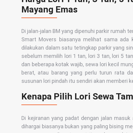
Mayang Emas
Di jalan-jalan BM yang dipenuhi parkir rumah ter
Smart Movers biasanya melihat sama ada k
dilakukan dalam satu tetingkap parkir yang 
sebelum memilih lori 1 tan, lori 3 tan, lori 5 ta
dan beberapa kotak wajib, sewa lori kecil mung
berat, atau barang yang perlu turun rata dari 
susunan lori pindah itu sendiri akan memberi k
Kenapa Pilih Lori Sewa Ta
Di kejiranan yang padat dengan jalan masuk a
dihargai biasanya bukan yang paling bising me