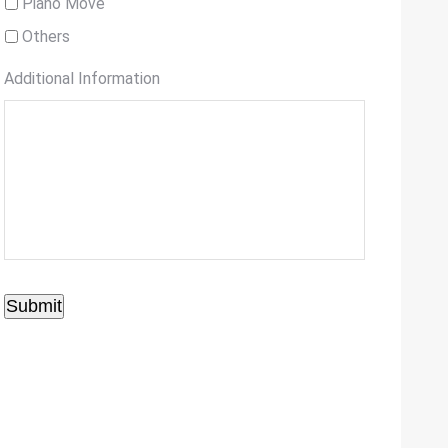
Piano Move
Others
Additional Information
Submit