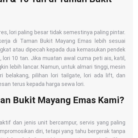
es, lori paling besar tidak semestinya paling pintar.
erja di Taman Bukit Mayang Emas lebih sesuai
singkat atau dipecah kepada dua kemasukan pendek
n, lori 10 tan. Jika muatan awal cuma peti ais, katil,
kin lebih lancar. Namun, untuk almari tinggi, mesin
belakang, pilihan lori tailgate, lori ada lift, dan
esan terus kepada harga sewa lori.
man Bukit Mayang Emas Kami?
ktif dan jenis unit bercampur, servis yang paling
mpromosikan diri, tetapi yang tahu bergerak tanpa