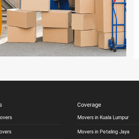
s
Coverage
overs
Movers in Kuala Lumpur
overs
Movers in Petaling Jaya