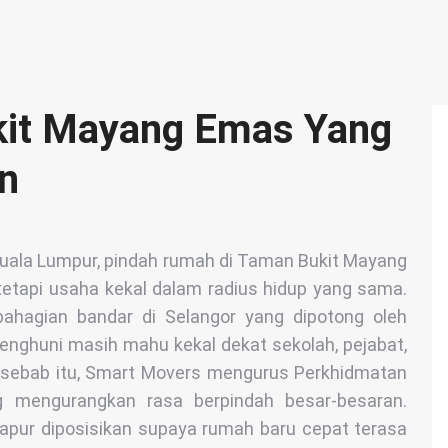
kit Mayang Emas Yang
n
 Kuala Lumpur, pindah rumah di Taman Bukit Mayang
etapi usaha kekal dalam radius hidup yang sama.
ahagian bandar di Selangor yang dipotong oleh
nghuni masih mahu kekal dekat sekolah, pejabat,
as sebab itu, Smart Movers mengurus Perkhidmatan
 mengurangkan rasa berpindah besar-besaran.
dapur diposisikan supaya rumah baru cepat terasa