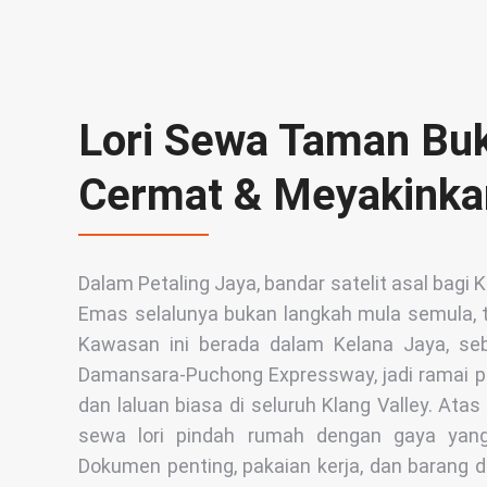
Lori Sewa Taman Bu
Cermat & Meyakinka
Dalam Petaling Jaya, bandar satelit asal bagi
Emas selalunya bukan langkah mula semula, t
Kawasan ini berada dalam Kelana Jaya, seb
Damansara-Puchong Expressway, jadi ramai pe
dan laluan biasa di seluruh Klang Valley. At
sewa lori pindah rumah dengan gaya yang
Dokumen penting, pakaian kerja, dan barang 