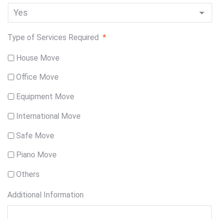
Type of Services Required
*
House Move
Office Move
Equipment Move
International Move
Safe Move
Piano Move
Others
Additional Information