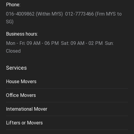
Phone:
016-4009862 (Within MYS) 012-7773466 (Frm MYS to
SG)
Business hours:
Mon - Fri: 09 AM - 06 PM Sat: 09 AM - 02 PM Sun:
Closed
Services
House Movers
Office Movers
International Mover
Lifters or Movers