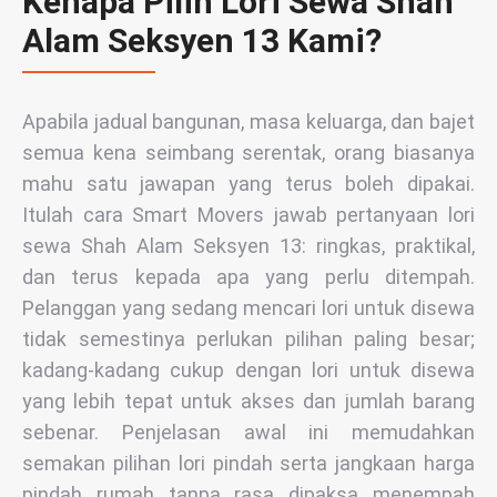
Kenapa Pilih Lori Sewa Shah
Alam Seksyen 13 Kami?
Apabila jadual bangunan, masa keluarga, dan bajet
semua kena seimbang serentak, orang biasanya
mahu satu jawapan yang terus boleh dipakai.
Itulah cara Smart Movers jawab pertanyaan lori
sewa Shah Alam Seksyen 13: ringkas, praktikal,
dan terus kepada apa yang perlu ditempah.
Pelanggan yang sedang mencari lori untuk disewa
tidak semestinya perlukan pilihan paling besar;
kadang-kadang cukup dengan lori untuk disewa
yang lebih tepat untuk akses dan jumlah barang
sebenar. Penjelasan awal ini memudahkan
semakan pilihan lori pindah serta jangkaan harga
pindah rumah tanpa rasa dipaksa menempah