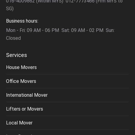
016-4009862 (Within MYS) 012-7773466 (Frm MYS to
SG)
Business hours:
Mon - Fri: 09 AM - 06 PM Sat: 09 AM - 02 PM Sun:
Closed
Services
House Movers
Office Movers
International Mover
Lifters or Movers
Local Mover