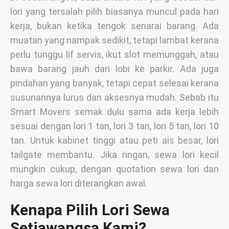
lori yang tersalah pilih biasanya muncul pada hari
kerja, bukan ketika tengok senarai barang. Ada
muatan yang nampak sedikit, tetapi lambat kerana
perlu tunggu lif servis, ikut slot memunggah, atau
bawa barang jauh dari lobi ke parkir. Ada juga
pindahan yang banyak, tetapi cepat selesai kerana
susunannya lurus dan aksesnya mudah. Sebab itu
Smart Movers semak dulu sama ada kerja lebih
sesuai dengan lori 1 tan, lori 3 tan, lori 5 tan, lori 10
tan. Untuk kabinet tinggi atau peti ais besar, lori
tailgate membantu. Jika ringan, sewa lori kecil
mungkin cukup, dengan quotation sewa lori dan
harga sewa lori diterangkan awal.
Kenapa Pilih Lori Sewa
Setiawangsa Kami?