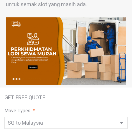
untuk semak slot yang masih ada.
GET FREE QUOTE
Move Types
*