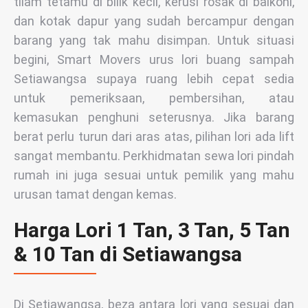
tilam tetamu di bilik kecil, kerusi rosak di balkoni,
dan kotak dapur yang sudah bercampur dengan
barang yang tak mahu disimpan. Untuk situasi
begini, Smart Movers urus lori buang sampah
Setiawangsa supaya ruang lebih cepat sedia
untuk pemeriksaan, pembersihan, atau
kemasukan penghuni seterusnya. Jika barang
berat perlu turun dari aras atas, pilihan lori ada lift
sangat membantu. Perkhidmatan sewa lori pindah
rumah ini juga sesuai untuk pemilik yang mahu
urusan tamat dengan kemas.
Harga Lori 1 Tan, 3 Tan, 5 Tan
& 10 Tan di Setiawangsa
Di Setiawangsa, beza antara lori yang sesuai dan