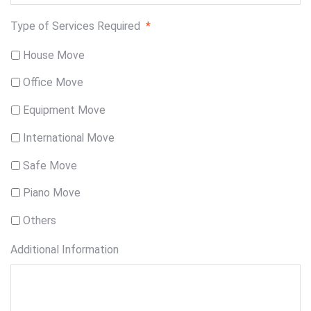
Type of Services Required
*
House Move
Office Move
Equipment Move
International Move
Safe Move
Piano Move
Others
Additional Information