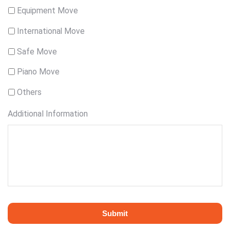
Equipment Move
International Move
Safe Move
Piano Move
Others
Additional Information