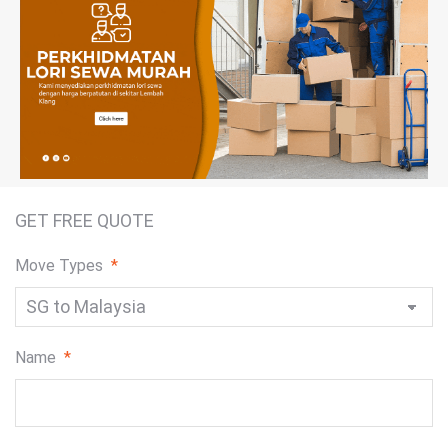
GET FREE QUOTE
Move Types
*
Name
*