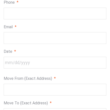
Phone
*
Email
*
Date
*
MM
Move From (Exact Address)
*
slash
DD
slash
YYYY
Move To (Exact Address)
*