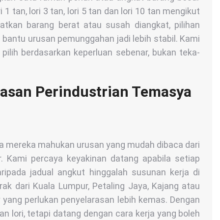
 1 tan, lori 3 tan, lori 5 tan dan lori 10 tan mengikut
batkan barang berat atau susah diangkat, pilihan
 boleh bantu urusan pemunggahan jadi lebih stabil. Kami
pilih berdasarkan keperluan sebenar, bukan teka-
wasan Perindustrian Temasya
a mereka mahukan urusan yang mudah dibaca dari
r. Kami percaya keyakinan datang apabila setiap
ripada jadual angkut hinggalah susunan kerja di
rak dari Kuala Lumpur, Petaling Jaya, Kajang atau
ey yang perlukan penyelarasan lebih kemas. Dengan
 lori, tetapi datang dengan cara kerja yang boleh