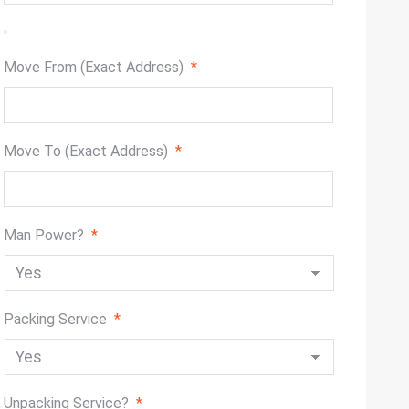
Move From (Exact Address)
*
Move To (Exact Address)
*
Man Power?
*
Packing Service
*
Unpacking Service?
*