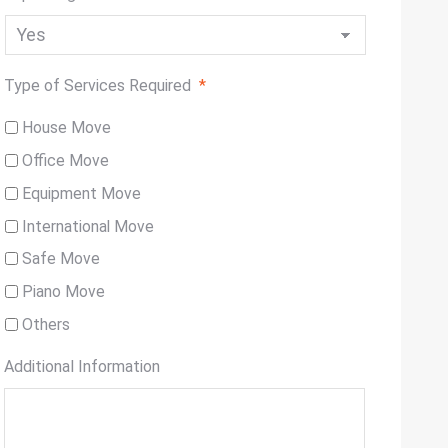
Type of Services Required
*
House Move
Office Move
Equipment Move
International Move
Safe Move
Piano Move
Others
Additional Information