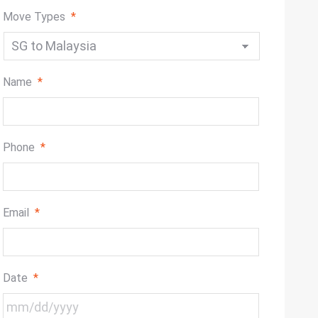
Move Types
*
Name
*
Phone
*
Email
*
Date
*