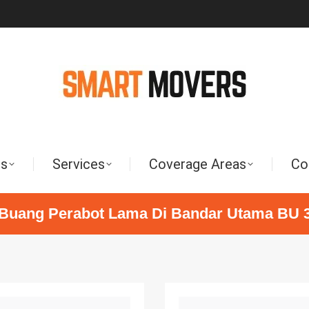
Us
Services
Coverage Areas
Co
Buang Perabot Lama Di Bandar Utama BU 