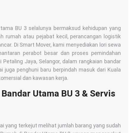
Utama BU 3 selalunya bermaksud kehidupan yang
h rumah atau pejabat kecil, perancangan logistik
car. Di Smart Mover, kami menyediakan lori sewa
antaran perabot besar dan proses pemindahan
i Petaling Jaya, Selangor, dalam rangkaian bandar
ai juga penghuni baru berpindah masuk dari Kuala
omersial dan kawasan kerja.
 Bandar Utama BU 3 & Servis
i yang terkejut melihat jumlah barang yang sudah