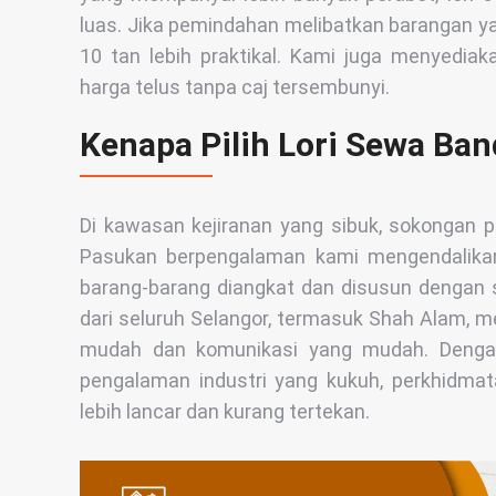
luas. Jika pemindahan melibatkan barangan yan
10 tan lebih praktikal. Kami juga menyedia
harga telus tanpa caj tersembunyi.
Kenapa Pilih Lori Sewa Ba
Di kawasan kejiranan yang sibuk, sokongan p
Pasukan berpengalaman kami mengendalikan
barang-barang diangkat dan disusun dengan
dari seluruh Selangor, termasuk Shah Alam, 
mudah dan komunikasi yang mudah. ​​Deng
pengalaman industri yang kukuh, perkhidm
lebih lancar dan kurang tertekan.