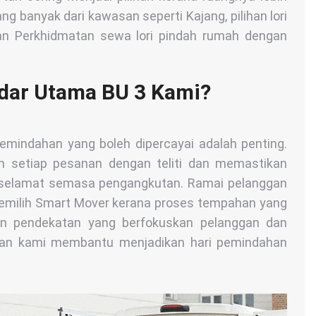
g banyak dari kawasan seperti Kajang, pilihan lori
kan Perkhidmatan sewa lori pindah rumah dengan
ndar Utama BU 3 Kami?
emindahan yang boleh dipercayai adalah penting.
 setiap pesanan dengan teliti dan memastikan
 selamat semasa pengangkutan. Ramai pelanggan
memilih Smart Mover kerana proses tempahan yang
an pendekatan yang berfokuskan pelanggan dan
atan kami membantu menjadikan hari pemindahan