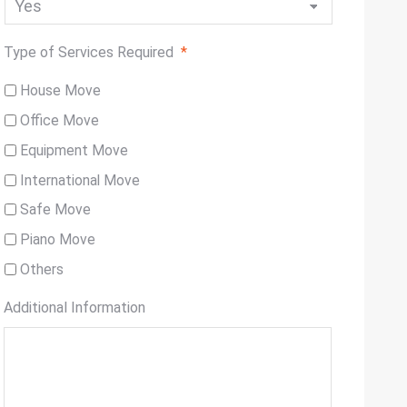
Type of Services Required
*
House Move
Office Move
Equipment Move
International Move
Safe Move
Piano Move
Others
Additional Information