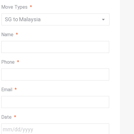
Move Types
*
Name
*
Phone
*
Email
*
Date
*
MM