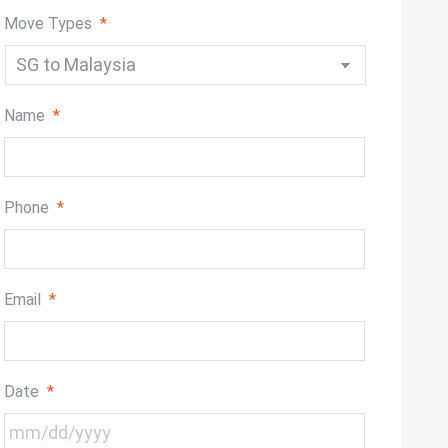
Move Types
*
Name
*
Phone
*
Email
*
Date
*
MM