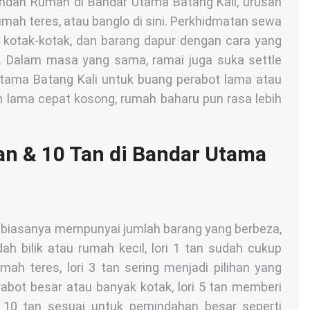
indah Rumah di Bandar Utama Batang Kali, urusan
mah teres, atau banglo di sini. Perkhidmatan sewa
, kotak-kotak, dan barang dapur dengan cara yang
. Dalam masa yang sama, ramai juga suka settle
Utama Batang Kali untuk buang perabot lama atau
h lama cepat kosong, rumah baharu pun rasa lebih
Tan & 10 Tan di Bandar Utama
i biasanya mempunyai jumlah barang yang berbeza,
indah bilik atau rumah kecil, lori 1 tan sudah cukup
umah teres, lori 3 tan sering menjadi pilihan yang
bot besar atau banyak kotak, lori 5 tan memberi
 10 tan sesuai untuk pemindahan besar seperti