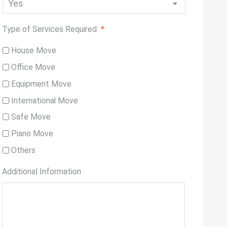
Type of Services Required
*
House Move
Office Move
Equipment Move
International Move
Safe Move
Piano Move
Others
Additional Information