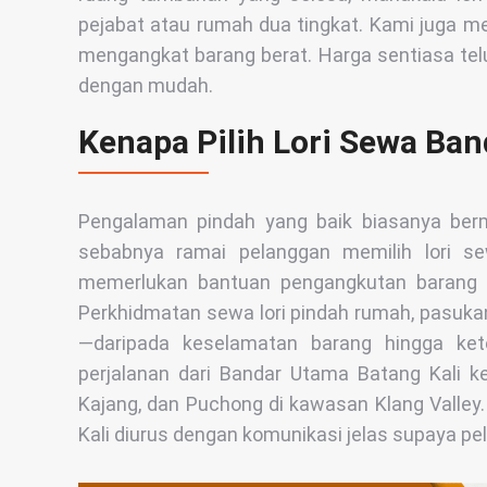
pejabat atau rumah dua tingkat. Kami juga me
mengangkat barang berat. Harga sentiasa te
dengan mudah.
Kenapa Pilih Lori Sewa Ba
Pengalaman pindah yang baik biasanya bermu
sebabnya ramai pelanggan memilih lori s
memerlukan bantuan pengangkutan barang 
Perkhidmatan sewa lori pindah rumah, pasuka
—daripada keselamatan barang hingga ke
perjalanan dari Bandar Utama Batang Kali ke
Kajang, dan Puchong di kawasan Klang Valley
Kali diurus dengan komunikasi jelas supaya pe