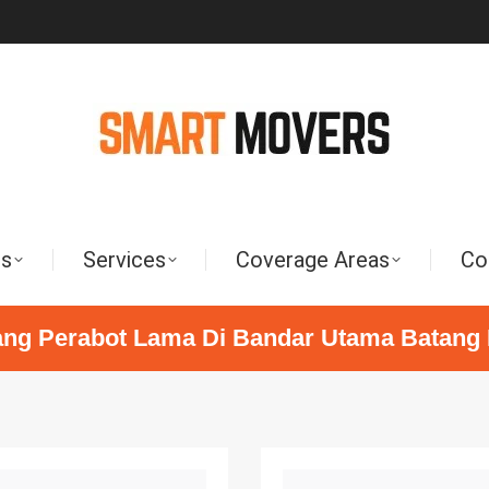
Us
Services
Coverage Areas
Co
ng Perabot Lama Di Bandar Utama Batang 