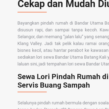
Cekap dan Mudah Di
Bayangkan pindah rumah di Bandar Utama Ba
disusun rapi, dan sampai tanpa kecoh. Kawa
Selangor, dan memang “jalan lalu” yang senang
Klang Valley. Jadi tak pelik kalau ramai ora
bisnes kecil, atau hantar perabot ke kawasan
sediakan lori sewa Bandar Utama Batang Kali 
laluan sini, jadi tempahan lori sewa Bandar Ut
Sewa Lori Pindah Rumah di
Servis Buang Sampah
Selalunya pindah rumah bermula dengan soal