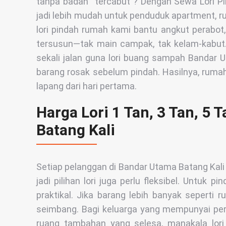
tanpa badan “tercabut”? Dengan Sewa Lori P
jadi lebih mudah untuk penduduk apartment, ru
lori pindah rumah kami bantu angkut perabot
tersusun—tak main campak, tak kelam-kabut
sekali jalan guna lori buang sampah Bandar 
barang rosak sebelum pindah. Hasilnya, ruma
lapang dari hari pertama.
Harga Lori 1 Tan, 3 Tan, 5 
Batang Kali
Setiap pelanggan di Bandar Utama Batang Kal
jadi pilihan lori juga perlu fleksibel. Untuk p
praktikal. Jika barang lebih banyak seperti r
seimbang. Bagi keluarga yang mempunyai pera
ruang tambahan yang selesa, manakala lori