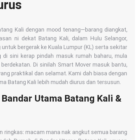
urus
tang Kali dengan mood tenang—barang diangkat,
san ni dekat Batang Kali, dalam Hulu Selangor,
 untuk bergerak ke Kuala Lumpur (KL) serta sekitar
ng di sini kerap pindah masuk rumah baharu, mula
 berdekatan. Di sinilah Smart Mover masuk bantu,
yang praktikal dan selamat. Kami dah biasa dengan
ama Batang Kali lebih mudah diurus dan tersusun.
 Bandar Utama Batang Kali &
an ringkas: macam mana nak angkut semua barang